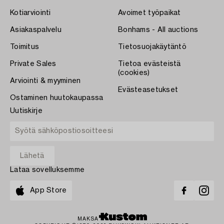
Kotiarviointi
Avoimet työpaikat
Asiakaspalvelu
Bonhams - All auctions
Toimitus
Tietosuojakäytäntö
Private Sales
Tietoa evästeistä
(cookies)
Arviointi & myyminen
Evästeasetukset
Ostaminen huutokaupassa
Uutiskirje
Lataa sovelluksemme
App Store
MAKSA