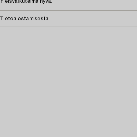
Yleisvaikutelma hyvä.
Tietoa ostamisesta