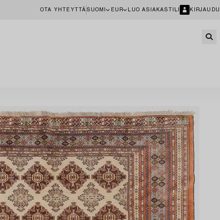
OTA YHTEYTTÄ
SUOMI
EUR
LUO ASIAKASTILI
KIRJAUDU