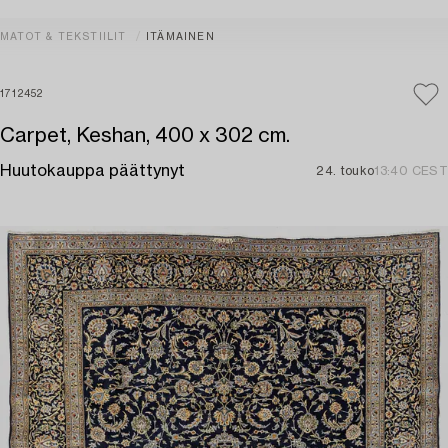
MATOT & TEKSTIILIT
ITÄMAINEN
1712452
Carpet, Keshan, 400 x 302 cm.
Huutokauppa päättynyt
24. touko
13:40 CEST