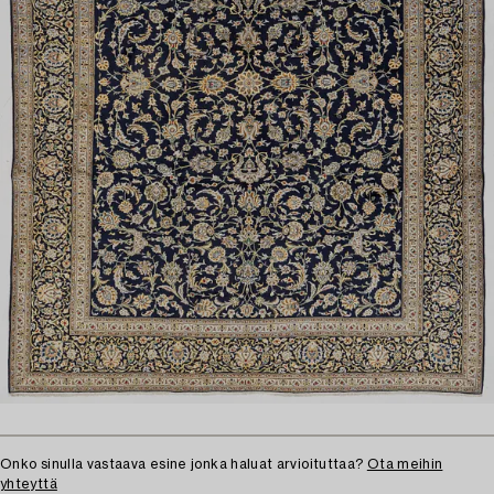
Onko sinulla vastaava esine jonka haluat arvioituttaa?
Ota meihin
yhteyttä