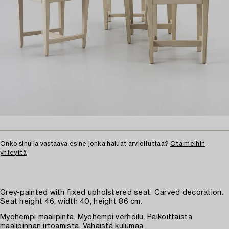
Onko sinulla vastaava esine jonka haluat arvioituttaa?
Ota meihin
yhteyttä
Grey-painted with fixed upholstered seat. Carved decoration.
Seat height 46, width 40, height 86 cm.
Myöhempi maalipinta. Myöhempi verhoilu. Paikoittaista
maalipinnan irtoamista. Vähäistä kulumaa.