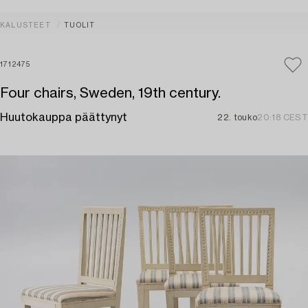
KALUSTEET
TUOLIT
1712475
Four chairs, Sweden, 19th century.
Huutokauppa päättynyt
22. touko
20:18 CEST