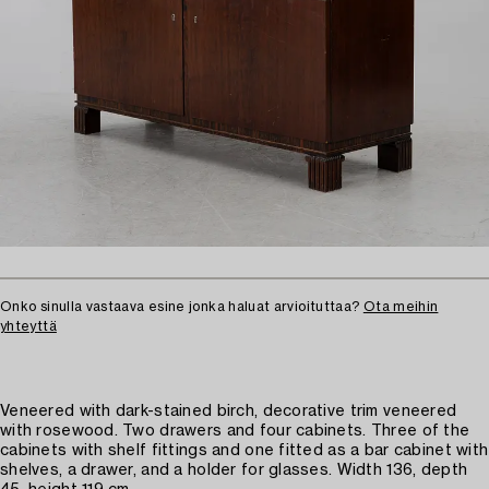
Onko sinulla vastaava esine jonka haluat arvioituttaa?
Ota meihin
yhteyttä
Veneered with dark-stained birch, decorative trim veneered
with rosewood. Two drawers and four cabinets. Three of the
cabinets with shelf fittings and one fitted as a bar cabinet with
shelves, a drawer, and a holder for glasses. Width 136, depth