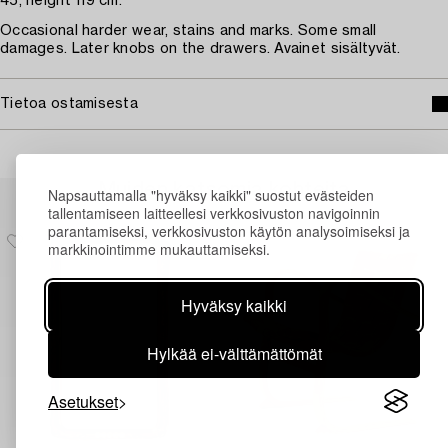
45, height 119 cm.
Occasional harder wear, stains and marks. Some small
damages. Later knobs on the drawers. Avainet sisältyvät.
Tietoa ostamisesta
Muiden katsomia kohteita
Napsauttamalla "hyväksy kaikki" suostut evästeiden
tallentamiseen laitteellesi verkkosivuston navigoinnin
parantamiseksi, verkkosivuston käytön analysoimiseksi ja
markkinointimme mukauttamiseksi.
Hyväksy kaikki
Hylkää ei-välttämättömät
Asetukset