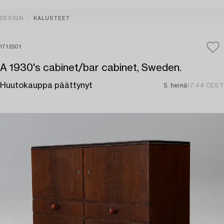
DESIGN
KALUSTEET
1712501
A 1930's cabinet/bar cabinet, Sweden.
Huutokauppa päättynyt
5. heinä
17:44 CEST