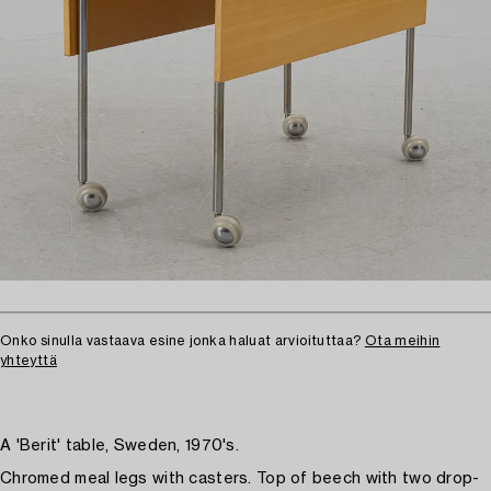
Onko sinulla vastaava esine jonka haluat arvioituttaa?
Ota meihin
yhteyttä
A 'Berit' table, Sweden, 1970's.
Chromed meal legs with casters. Top of beech with two drop-