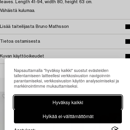
leaves. Length 41-94, width 80, height 63 cm.
Vähäistä kulumaa.
Lisää taiteilijasta Bruno Mathsson
Tietoa ostamisesta
Kuvan käyttöoikeudet
Napsauttamalla "hyväksy kaikki" suostut evästeiden
tallentamiseen laitteellesi verkkosivuston navigoinnin
parantamiseksi, verkkosivuston käytön analysoimiseksi ja
Muiden katsomia kohteita
markkinointimme mukauttamiseksi.
Hyväksy kaikki
Hylkää ei-välttämättömät