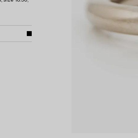
 size 18.50,