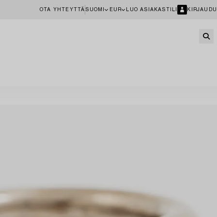
OTA YHTEYTTÄ
SUOMI
EUR
LUO ASIAKASTILI
KIRJAUDU