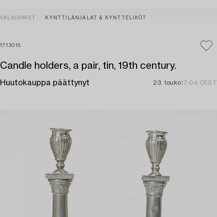
VALAISIMET
KYNTTILÄNJALAT & KYNTTELIKÖT
1713015
Candle holders, a pair, tin, 19th century.
Huutokauppa päättynyt
23. touko
17:04 CEST