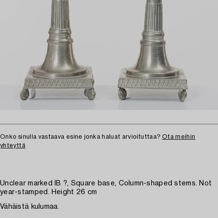
Onko sinulla vastaava esine jonka haluat arvioituttaa?
Ota meihin
yhteyttä
Unclear marked IB ?, Square base, Column-shaped stems. Not
year-stamped. Height 26 cm
Vähäistä kulumaa.