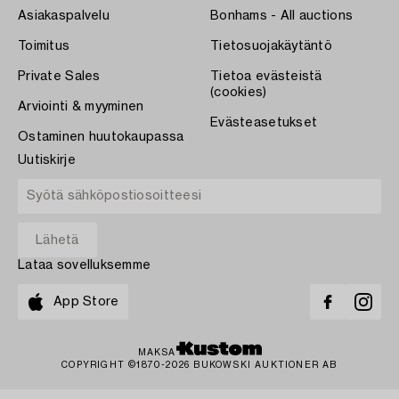
Asiakaspalvelu
Bonhams - All auctions
Toimitus
Tietosuojakäytäntö
Private Sales
Tietoa evästeistä
(cookies)
Arviointi & myyminen
Evästeasetukset
Ostaminen huutokaupassa
Uutiskirje
Lataa sovelluksemme
App Store
MAKSA
COPYRIGHT ©1870-2026 BUKOWSKI AUKTIONER AB