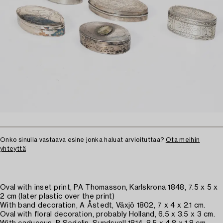
Onko sinulla vastaava esine jonka haluat arvioituttaa?
Ota meihin
yhteyttä
Oval with inset print, PA Thomasson, Karlskrona 1848, 7.5 x 5 x
2 cm (later plastic over the print)
With band decoration, A Åstedt, Växjö 1802, 7 x 4 x 2.1 cm.
Oval with floral decoration, probably Holland, 6.5 x 3.5 x 3 cm.