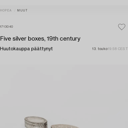
HOPEA
MUUT
1713040
Five silver boxes, 19th century
Huutokauppa päättynyt
13. touko
19:58 CEST