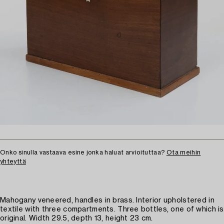
Onko sinulla vastaava esine jonka haluat arvioituttaa?
Ota meihin
yhteyttä
Mahogany veneered, handles in brass. Interior upholstered in
textile with three compartments. Three bottles, one of which is
original. Width 29.5, depth 13, height 23 cm.