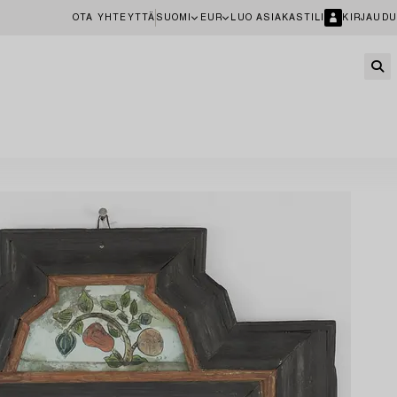
OTA YHTEYTTÄ
SUOMI
EUR
LUO ASIAKASTILI
KIRJAUDU