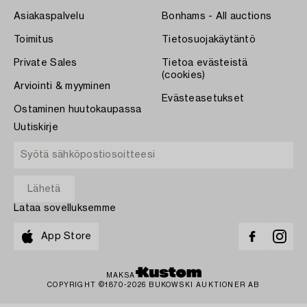
Asiakaspalvelu
Bonhams - All auctions
Toimitus
Tietosuojakäytäntö
Private Sales
Tietoa evästeistä
(cookies)
Arviointi & myyminen
Evästeasetukset
Ostaminen huutokaupassa
Uutiskirje
Lataa sovelluksemme
App Store
MAKSA
COPYRIGHT ©1870-2026 BUKOWSKI AUKTIONER AB