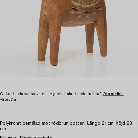
Onko sinulla vastaava esine jonka haluat arvioituttaa?
Ota meihin
yhteyttä
Polykromt bemålad mot rödbrun botten. Längd 21 cm, höjd 23
cm.