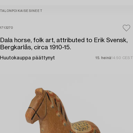
TALONPOIKAISESINEET
1713270
Dala horse, folk art, attributed to Erik Svensk,
Bergkarlås, circa 1910-15.
Huutokauppa päättynyt
15. heinä
14:50 CEST