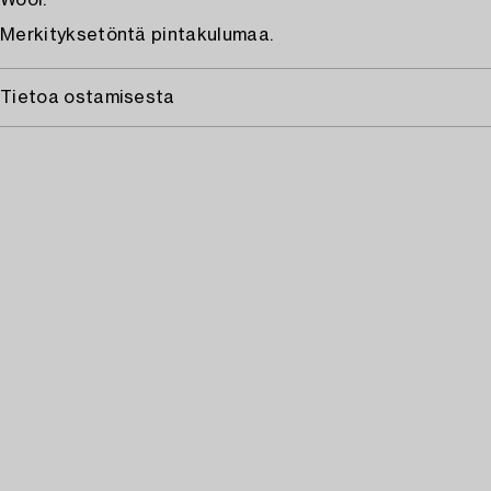
Wool.
Merkityksetöntä pintakulumaa.
Tietoa ostamisesta