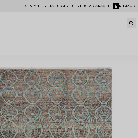
OTA YHTEYTTÄ
SUOMI
EUR
LUO ASIAKASTILI
KIRJAUDU