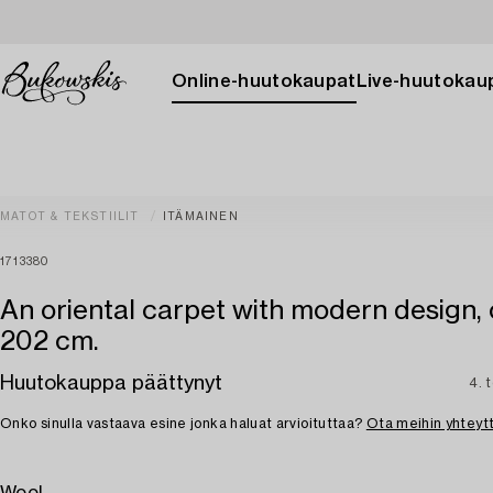
Online-huutokaupat
Live-huutokau
MATOT & TEKSTIILIT
ITÄMAINEN
1713380
An oriental carpet with modern design, 
202 cm.
Huutokauppa päättynyt
4. 
Onko sinulla vastaava esine jonka haluat arvioituttaa?
Ota meihin yhteyt