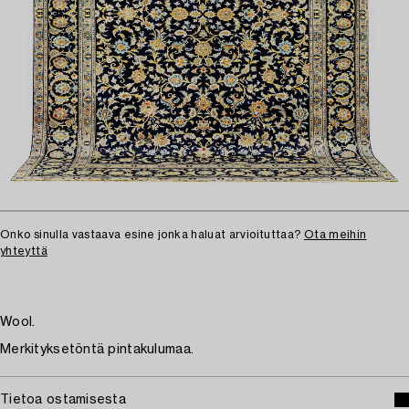
Onko sinulla vastaava esine jonka haluat arvioituttaa?
Ota meihin
yhteyttä
Wool.
Merkityksetöntä pintakulumaa.
Tietoa ostamisesta