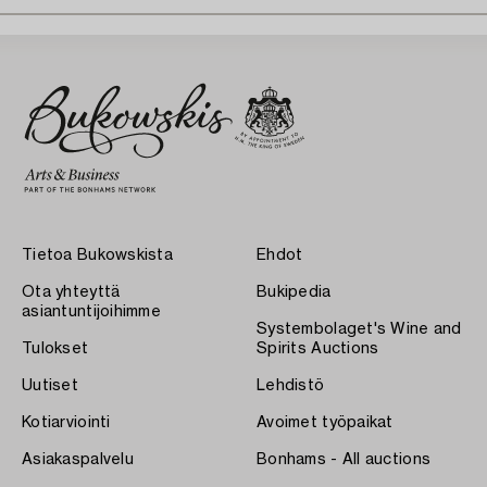
Tietoa Bukowskista
Ehdot
Ota yhteyttä
Bukipedia
asiantuntijoihimme
Systembolaget's Wine and
Tulokset
Spirits Auctions
Uutiset
Lehdistö
Kotiarviointi
Avoimet työpaikat
Asiakaspalvelu
Bonhams - All auctions