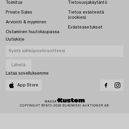
Toimitus
Tietosuojakäytäntö
Private Sales
Tietoa evästeistä
(cookies)
Arviointi & myyminen
Evästeasetukset
Ostaminen huutokaupassa
Uutiskirje
Lataa sovelluksemme
App Store
MAKSA
COPYRIGHT ©1870-2026 BUKOWSKI AUKTIONER AB