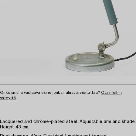
Onko sinulla vastaava esine jonka haluat arvioituttaa?
Ota meihin
yhteyttä
Lacquered and chrome-plated steel. Adjustable arm and shade.
Height 43 cm.