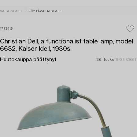
VALAISIMET
PÖYTÄVALAISIMET
1713415
Christian Dell, a functionalist table lamp, model
6632, Kaiser Idell, 1930s.
Huutokauppa päättynyt
26. touko
16:02 CEST