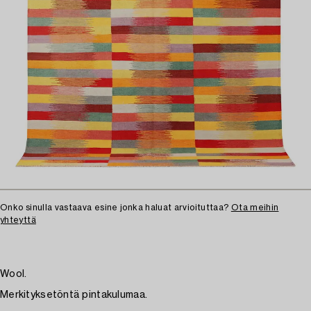
Onko sinulla vastaava esine jonka haluat arvioituttaa?
Ota meihin
yhteyttä
Wool.
Merkityksetöntä pintakulumaa.