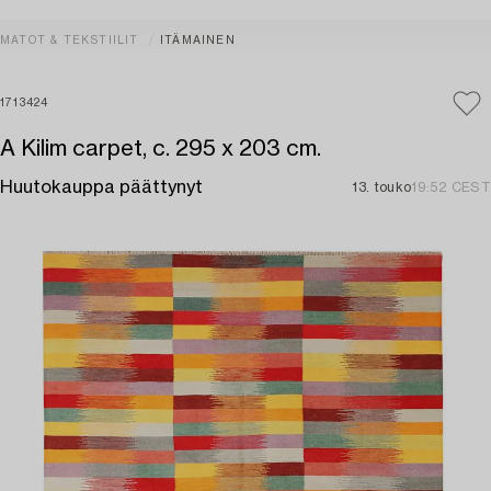
MATOT & TEKSTIILIT
ITÄMAINEN
1713424
A Kilim carpet, c. 295 x 203 cm.
Huutokauppa päättynyt
13. touko
19:52 CEST