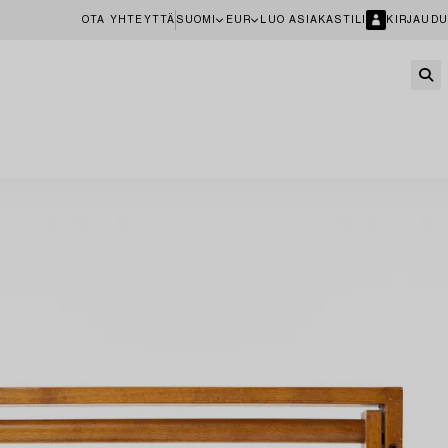
OTA YHTEYTTÄ
SUOMI
EUR
LUO ASIAKASTILI
KIRJAUDU