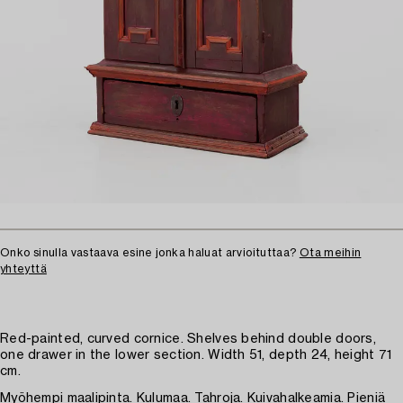
Onko sinulla vastaava esine jonka haluat arvioituttaa?
Ota meihin
yhteyttä
Red-painted, curved cornice. Shelves behind double doors,
one drawer in the lower section. Width 51, depth 24, height 71
cm.
Myöhempi maalipinta. Kulumaa. Tahroja. Kuivahalkeamia. Pieniä