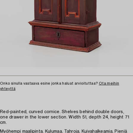
Onko sinulla vastaava esine jonka haluat arvioituttaa?
Ota meihin
yhteyttä
Red-painted, curved cornice. Shelves behind double doors,
one drawer in the lower section. Width 51, depth 24, height 71
cm.
Myöhempi maalipinta. Kulumaa. Tahroja. Kuivahalkeamia. Pieniä