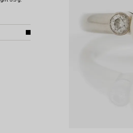
ght 3.5 g.