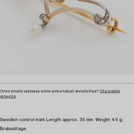
Onko sinulla vastaava esine jonka haluat arvioituttaa?
Ota meihin
yhteyttä
Swedish control mark Length approx. 35 mm. Weight 4.6 g.
Bruksslitage.