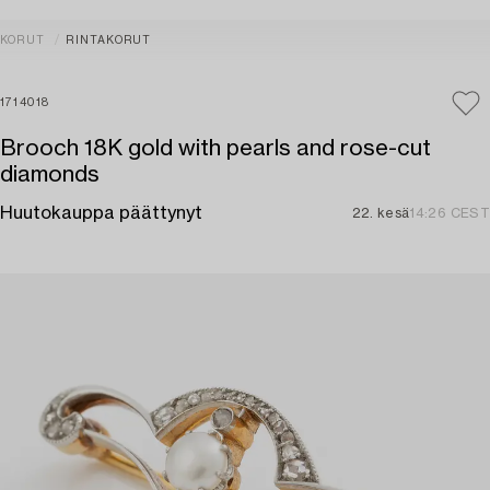
KORUT
RINTAKORUT
1714018
Brooch 18K gold with pearls and rose-cut
diamonds
Huutokauppa päättynyt
22. kesä
14:26 CEST