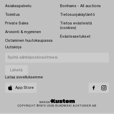
Asiakaspalvelu
Bonhams - All auctions
Toimitus
Tietosuojakäytäntö
Private Sales
Tietoa evästeistä
(cookies)
Arviointi & myyminen
Evästeasetukset
Ostaminen huutokaupassa
Uutiskirje
Lataa sovelluksemme
App Store
MAKSA
COPYRIGHT ©1870-2026 BUKOWSKI AUKTIONER AB