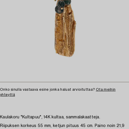
Onko sinulla vastaava esine jonka haluat arvioituttaa?
Ota meihin
yhteyttä
Kaulakoru "Kultapuu", 14K kultaa, sammalakaatteja.
Riipuksen korkeus 55 mm, ketjun pituus 45 cm. Paino noin 21,9