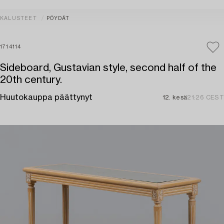
KALUSTEET
PÖYDÄT
1714114
Sideboard, Gustavian style, second half of the
20th century.
Huutokauppa päättynyt
12. kesä
21:26 CEST