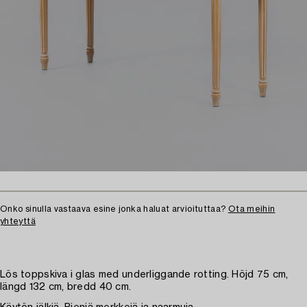
Onko sinulla vastaava esine jonka haluat arvioituttaa?
Ota meihin
yhteyttä
Lös toppskiva i glas med underliggande rotting. Höjd 75 cm,
längd 132 cm, bredd 40 cm.