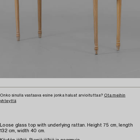
Onko sinulla vastaava esine jonka haluat arvioituttaa?
Ota meihin
yhteyttä
Loose glass top with underlying rattan. Height 75 cm, length
132 cm, width 40 cm.