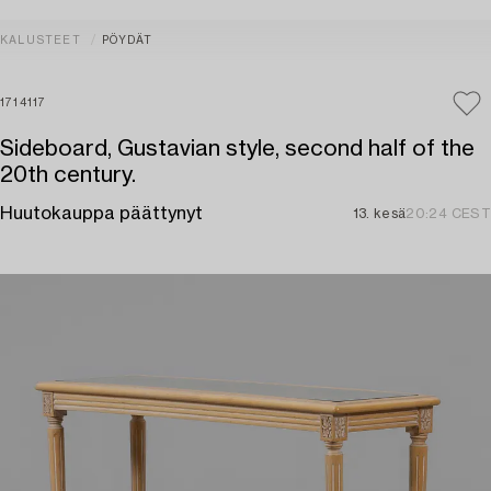
KALUSTEET
PÖYDÄT
1714117
Sideboard, Gustavian style, second half of the
20th century.
Huutokauppa päättynyt
13. kesä
20:24 CEST