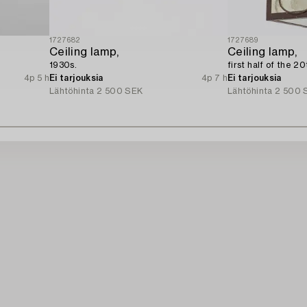
1727682
1727689
Ceiling lamp,
Ceiling lamp,
1930s.
first half of the 2
4p 5 h
Ei tarjouksia
4p 7 h
Ei tarjouksia
Lähtöhinta
2 500 SEK
Lähtöhinta
2 500 