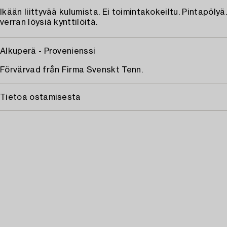
Ikään liittyvää kulumista. Ei toimintakokeiltu. Pintapölyä
verran löysiä kynttilöitä.
Alkuperä - Provenienssi
Förvärvad från Firma Svenskt Tenn.
Tietoa ostamisesta