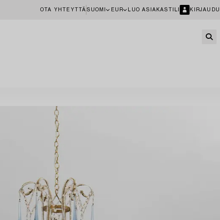
OTA YHTEYTTÄ
SUOMI
EUR
LUO ASIAKASTILI
KIRJAUDU