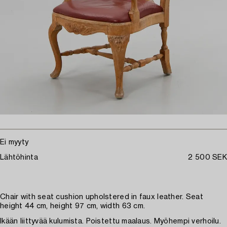
Ei myyty
Lähtöhinta
2 500 SEK
Chair with seat cushion upholstered in faux leather. Seat
height 44 cm, height 97 cm, width 63 cm.
Ikään liittyvää kulumista. Poistettu maalaus. Myöhempi verhoilu.