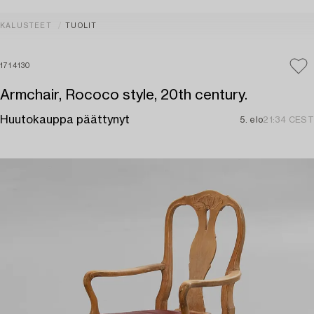
KALUSTEET
TUOLIT
1714130
Armchair, Rococo style, 20th century.
Huutokauppa päättynyt
5. elo
21:34 CEST