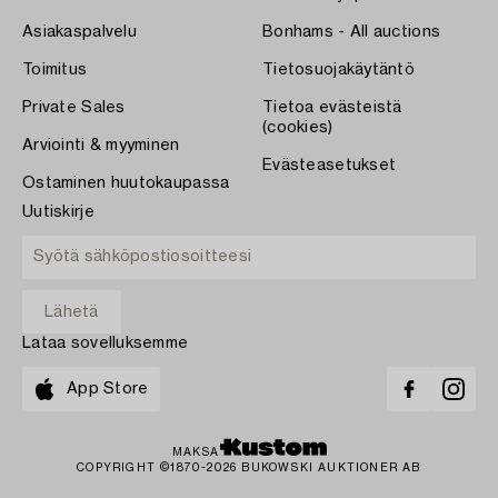
Asiakaspalvelu
Bonhams - All auctions
Toimitus
Tietosuojakäytäntö
Private Sales
Tietoa evästeistä
(cookies)
Arviointi & myyminen
Evästeasetukset
Ostaminen huutokaupassa
Uutiskirje
Lataa sovelluksemme
App Store
MAKSA
COPYRIGHT ©1870-2026 BUKOWSKI AUKTIONER AB