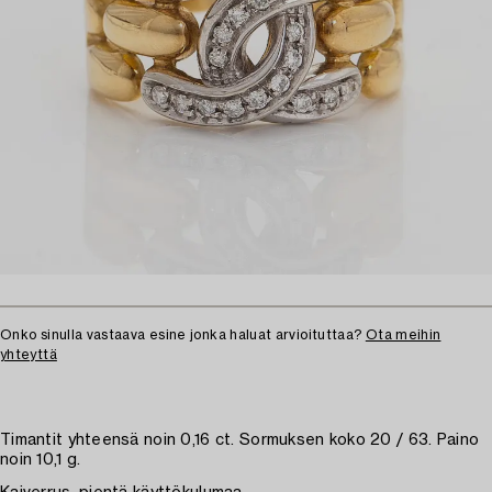
Onko sinulla vastaava esine jonka haluat arvioituttaa?
Ota meihin
yhteyttä
Timantit yhteensä noin 0,16 ct. Sormuksen koko 20 / 63. Paino
noin 10,1 g.