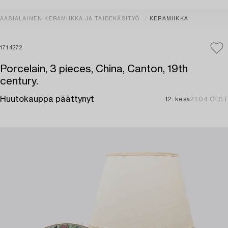
AASIALAINEN KERAMIIKKA JA TAIDEKÄSITYÖ
KERAMIIKKA
1714272
Porcelain, 3 pieces, China, Canton, 19th
century.
Huutokauppa päättynyt
12. kesä
21:04 CEST