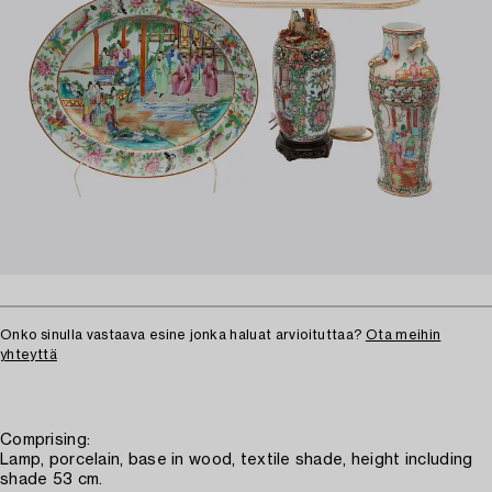
Onko sinulla vastaava esine jonka haluat arvioituttaa?
Ota meihin
yhteyttä
Comprising:
Lamp, porcelain, base in wood, textile shade, height including
shade 53 cm.