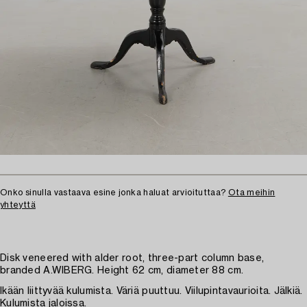
Onko sinulla vastaava esine jonka haluat arvioituttaa?
Ota meihin
yhteyttä
Disk veneered with alder root, three-part column base,
branded A.WIBERG. Height 62 cm, diameter 88 cm.
Ikään liittyvää kulumista. Väriä puuttuu. Viilupintavaurioita. Jälkiä.
Kulumista jaloissa.