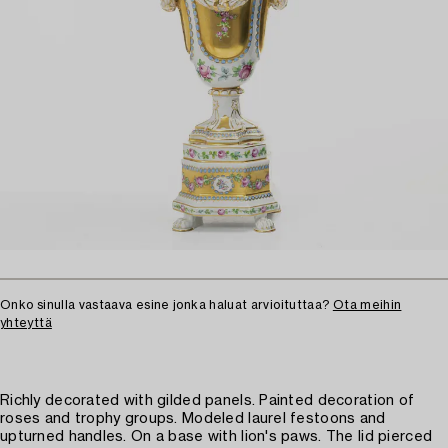
Onko sinulla vastaava esine jonka haluat arvioituttaa?
Ota meihin
yhteyttä
Richly decorated with gilded panels. Painted decoration of
roses and trophy groups. Modeled laurel festoons and
upturned handles. On a base with lion's paws. The lid pierced