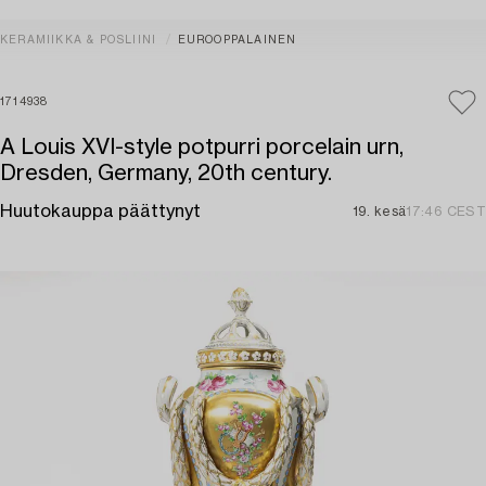
KERAMIIKKA & POSLIINI
EUROOPPALAINEN
1714938
A Louis XVI-style potpurri porcelain urn,
Dresden, Germany, 20th century.
Huutokauppa päättynyt
19. kesä
17:46 CEST