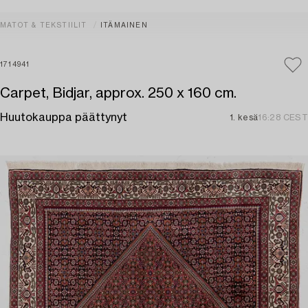
MATOT & TEKSTIILIT
ITÄMAINEN
1714941
Carpet, Bidjar, approx. 250 x 160 cm.
Huutokauppa päättynyt
1. kesä
16:28 CEST