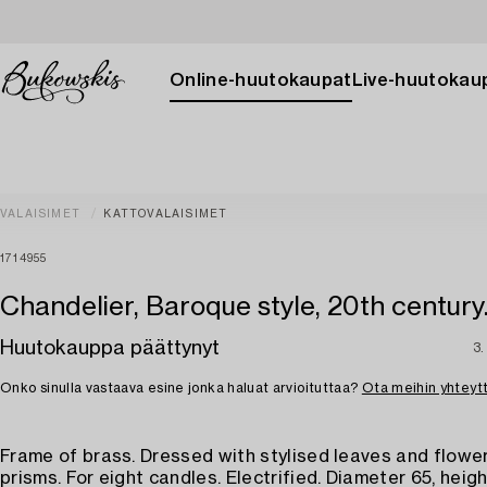
Online-huutokaupat
Live-huutokau
VALAISIMET
KATTOVALAISIMET
1714955
Chandelier, Baroque style, 20th century
Huutokauppa päättynyt
3.
Onko sinulla vastaava esine jonka haluat arvioituttaa?
Ota meihin yhteyt
Frame of brass. Dressed with stylised leaves and flow
prisms. For eight candles. Electrified. Diameter 65, heig