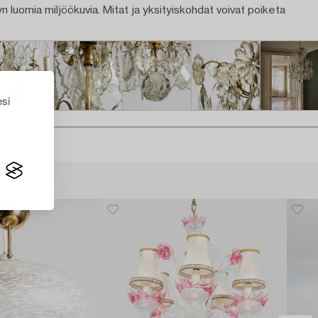
n luomia miljöökuvia. Mitat ja yksityiskohdat voivat poiketa
esi