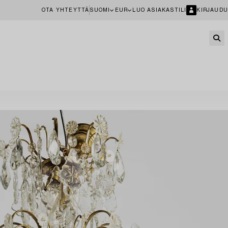
OTA YHTEYTTÄ
SUOMI
EUR
LUO ASIAKASTILI
KIRJAUDU