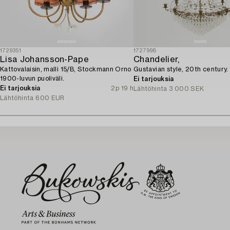
1729351
1727998
Lisa Johansson-Pape
Chandelier,
Kattovalaisin, malli 15/B, Stockmann Orno
Gustavian style, 20th century.
1900-luvun puoliväli.
Ei tarjouksia
Ei tarjouksia
2p 19 h
Lähtöhinta
3 000 SEK
Lähtöhinta
600 EUR