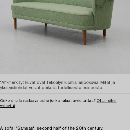
"AI"-merkityt kuvat ovat tekoälyn luomia miljöökuvia. Mitat ja
yksityiskohdat voivat poiketa todellisesta esineestä.
Onko sinulla vastaava esine jonka haluat arvioituttaa?
Ota meihin
yhteyttä
A sofa, "Samsas", second half of the 20th century.