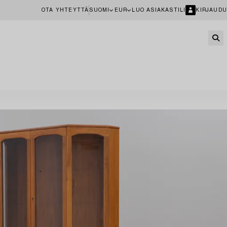
OTA YHTEYTTÄ
SUOMI
EUR
LUO ASIAKASTILI
KIRJAUDU