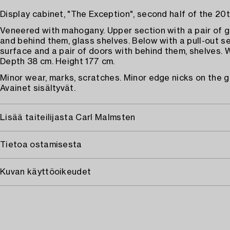
Display cabinet, "The Exception", second half of the 20
Veneered with mahogany. Upper section with a pair of 
and behind them, glass shelves. Below with a pull-out s
surface and a pair of doors with behind them, shelves. 
Depth 38 cm. Height 177 cm.
Minor wear, marks, scratches. Minor edge nicks on the g
Avainet sisältyvät.
Lisää taiteilijasta Carl Malmsten
Tietoa ostamisesta
Kuvan käyttöoikeudet