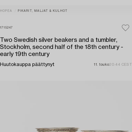
HOPEA
PIKARIT, MALJAT & KULHOT
1715247
Two Swedish silver beakers and a tumbler,
Stockholm, second half of the 18th century -
early 19th century
Huutokauppa päättynyt
11. touko
20:44 CEST