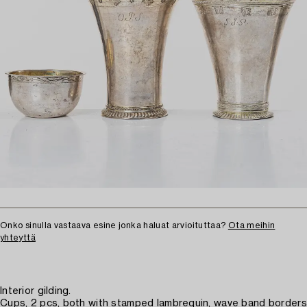
Onko sinulla vastaava esine jonka haluat arvioituttaa?
Ota meihin
yhteyttä
Interior gilding.
Cups, 2 pcs, both with stamped lambrequin, wave band borders