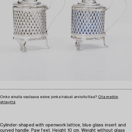
Onko sinulla vastaava esine jonka haluat arvioituttaa?
Ota meihin
yhteyttä
Cylinder-shaped with openwork lattice, blue glass insert and
curved handle. Paw feet. Height 10 cm. Weight without glass