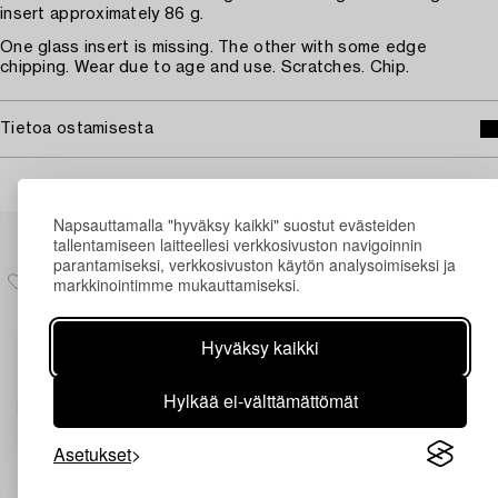
insert approximately 86 g.
One glass insert is missing. The other with some edge
chipping. Wear due to age and use. Scratches. Chip.
Tietoa ostamisesta
Napsauttamalla "hyväksy kaikki" suostut evästeiden
Muiden katsomia kohteita
tallentamiseen laitteellesi verkkosivuston navigoinnin
parantamiseksi, verkkosivuston käytön analysoimiseksi ja
markkinointimme mukauttamiseksi.
Hyväksy kaikki
Hylkää ei-välttämättömät
Asetukset