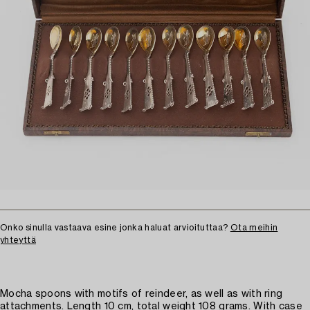
Onko sinulla vastaava esine jonka haluat arvioituttaa?
Ota meihin
yhteyttä
Mocha spoons with motifs of reindeer, as well as with ring
attachments. Length 10 cm, total weight 108 grams. With case