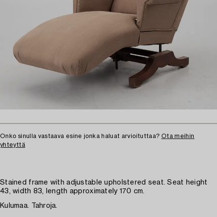
Onko sinulla vastaava esine jonka haluat arvioituttaa?
Ota meihin
yhteyttä
Stained frame with adjustable upholstered seat. Seat height
43, width 83, length approximately 170 cm.
Kulumaa. Tahroja.