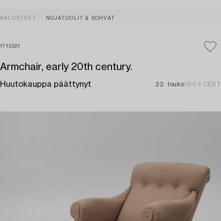
KALUSTEET
NOJATUOLIT & SOHVAT
1715321
Armchair, early 20th century.
Huutokauppa päättynyt
22. touko
19:04 CEST