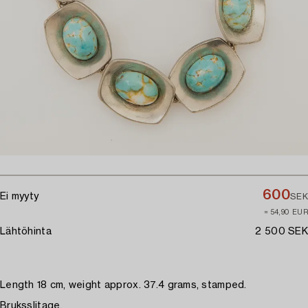
600
Ei myyty
SEK
≈ 54,90 EUR
Lähtöhinta
2 500 SEK
Length 18 cm, weight approx. 37.4 grams, stamped.
Bruksslitage.