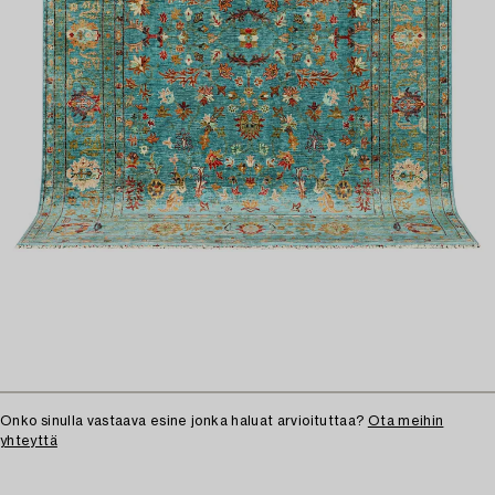
Onko sinulla vastaava esine jonka haluat arvioituttaa?
Ota meihin
yhteyttä