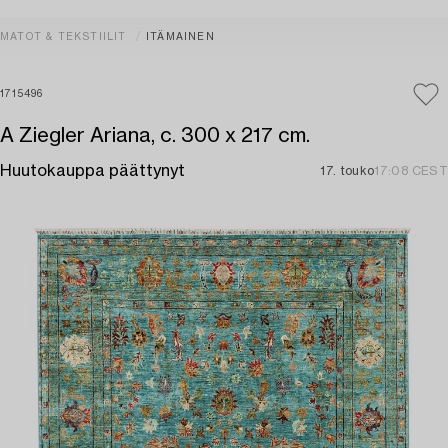
MATOT & TEKSTIILIT
ITÄMAINEN
1715496
A Ziegler Ariana, c. 300 x 217 cm.
Huutokauppa päättynyt
17. touko
17:08 CEST