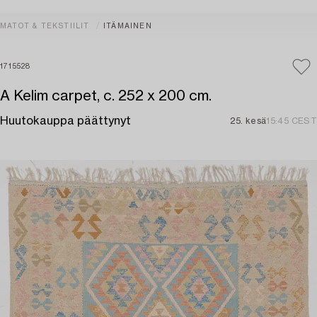
MATOT & TEKSTIILIT
ITÄMAINEN
1715528
A Kelim carpet, c. 252 x 200 cm.
Huutokauppa päättynyt
25. kesä
15:45 CEST