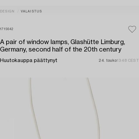
DESIGN
VALAISTUS
1715642
A pair of window lamps, Glashütte Limburg,
Germany, second half of the 20th century
Huutokauppa päättynyt
24. touko
13:48 CEST