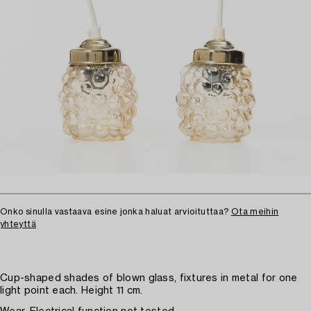
Onko sinulla vastaava esine jonka haluat arvioituttaa?
Ota meihin
yhteyttä
Cup-shaped shades of blown glass, fixtures in metal for one
light point each. Height 11 cm.