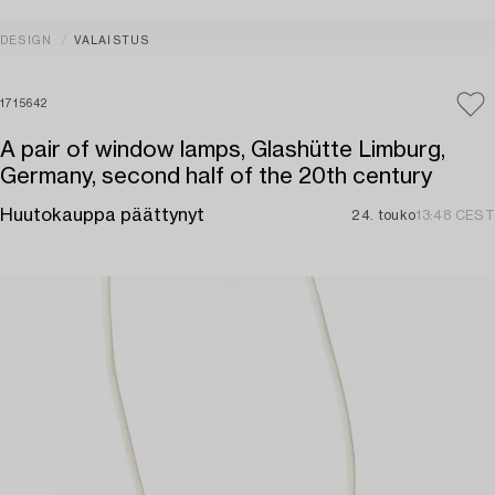
DESIGN
VALAISTUS
1715642
A pair of window lamps, Glashütte Limburg,
Germany, second half of the 20th century
Huutokauppa päättynyt
24. touko
13:48 CEST