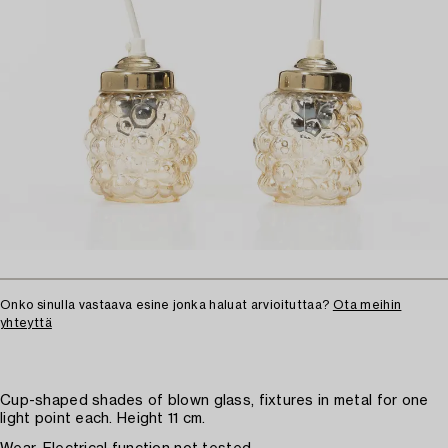
Onko sinulla vastaava esine jonka haluat arvioituttaa?
Ota meihin
yhteyttä
Cup-shaped shades of blown glass, fixtures in metal for one
light point each. Height 11 cm.