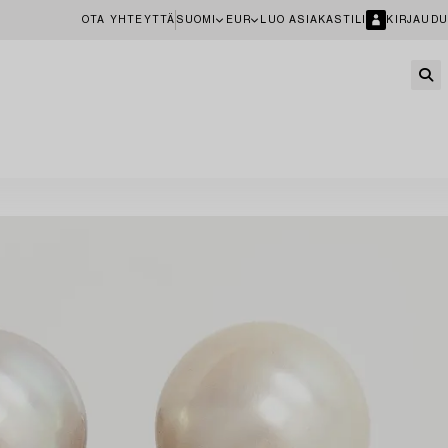
OTA YHTEYTTÄ
SUOMI
EUR
LUO ASIAKASTILI
KIRJAUDU