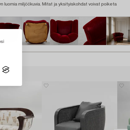
n luomia miljöökuvia. Mitat ja yksityiskohdat voivat poiketa
esi