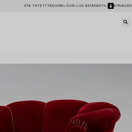
OTA YHTEYTTÄ
SUOMI
EUR
LUO ASIAKASTILI
KIRJAUDU