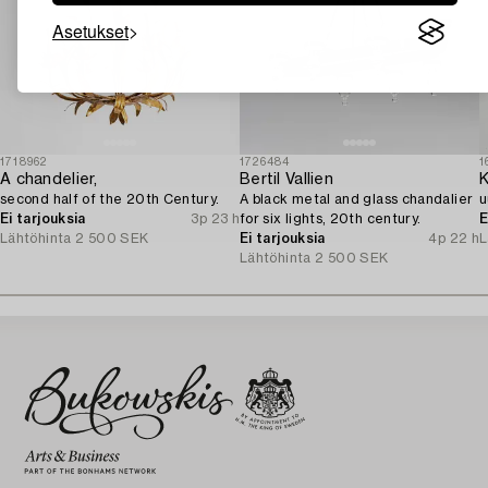
Asetukset
1718962
1726484
1
A chandelier,
Bertil Vallien
K
second half of the 20th Century.
A black metal and glass chandalier
u
Ei tarjouksia
3p 23 h
for six lights, 20th century.
E
Lähtöhinta
2 500 SEK
Ei tarjouksia
4p 22 h
L
Lähtöhinta
2 500 SEK