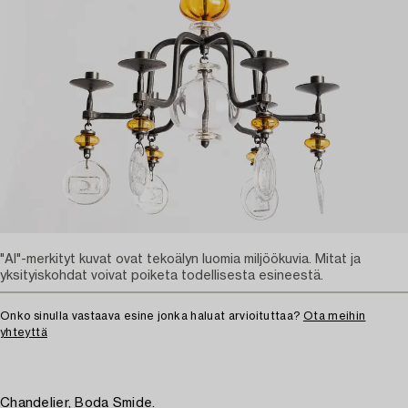
"AI"-merkityt kuvat ovat tekoälyn luomia miljöökuvia. Mitat ja
yksityiskohdat voivat poiketa todellisesta esineestä.
Onko sinulla vastaava esine jonka haluat arvioituttaa?
Ota meihin
yhteyttä
Chandelier, Boda Smide.