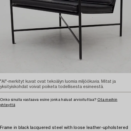
"AI"-merkityt kuvat ovat tekoälyn luomia miljöökuvia. Mitat ja
yksityiskohdat voivat poiketa todellisesta esineestä.
Onko sinulla vastaava esine jonka haluat arvioituttaa?
Ota meihin
yhteyttä
Frame in black lacquered steel with loose leather-upholstered