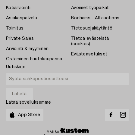
Kotiarviointi
Avoimet työpaikat
Asiakaspalvelu
Bonhams - All auctions
Toimitus
Tietosuojakäytäntö
Private Sales
Tietoa evästeistä
(cookies)
Arviointi & myyminen
Evästeasetukset
Ostaminen huutokaupassa
Uutiskirje
Lataa sovelluksemme
App Store
MAKSA