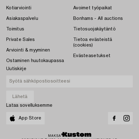
Kotiarviointi
Avoimet työpaikat
Asiakaspalvelu
Bonhams - All auctions
Toimitus
Tietosuojakäytäntö
Private Sales
Tietoa evästeistä
(cookies)
Arviointi & myyminen
Evästeasetukset
Ostaminen huutokaupassa
Uutiskirje
Lataa sovelluksemme
App Store
MAKSA