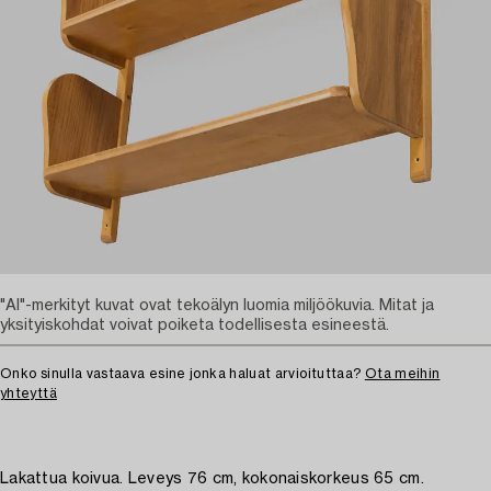
"AI"-merkityt kuvat ovat tekoälyn luomia miljöökuvia. Mitat ja
yksityiskohdat voivat poiketa todellisesta esineestä.
Onko sinulla vastaava esine jonka haluat arvioituttaa?
Ota meihin
yhteyttä
Lakattua koivua. Leveys 76 cm, kokonaiskorkeus 65 cm.