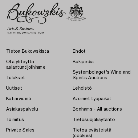
Tietoa Bukowskista
Ehdot
Ota yhteyttä
Bukipedia
asiantuntijoihimme
Systembolaget's Wine and
Tulokset
Spirits Auctions
Uutiset
Lehdistö
Kotiarviointi
Avoimet työpaikat
Asiakaspalvelu
Bonhams - All auctions
Toimitus
Tietosuojakäytäntö
Private Sales
Tietoa evästeistä
(cookies)