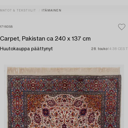
MATOT & TEKSTIILIT
ITÄMAINEN
1716058
Carpet, Pakistan ca 240 x 137 cm
Huutokauppa päättynyt
28. touko
14:38 CEST